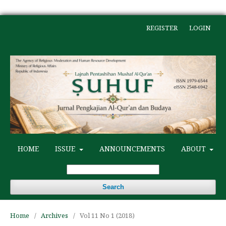
REGISTER
LOGIN
HOME
ISSUE
ANNOUNCEMENTS
ABOUT
Search
Home
/
Archives
/
Vol 11 No 1 (2018)