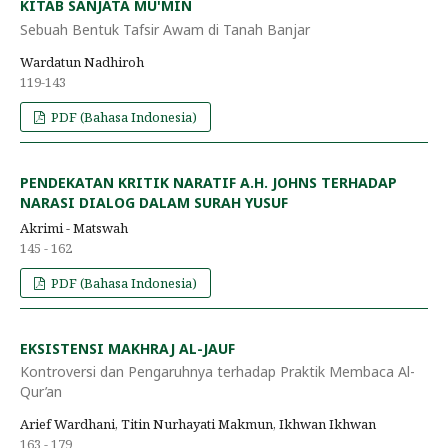
KITAB SANJATA MU'MIN
Sebuah Bentuk Tafsir Awam di Tanah Banjar
Wardatun Nadhiroh
119-143
PDF (Bahasa Indonesia)
PENDEKATAN KRITIK NARATIF A.H. JOHNS TERHADAP
NARASI DIALOG DALAM SURAH YUSUF
Akrimi - Matswah
145 - 162
PDF (Bahasa Indonesia)
EKSISTENSI MAKHRAJ AL-JAUF
Kontroversi dan Pengaruhnya terhadap Praktik Membaca Al-
Qur’an
Arief Wardhani, Titin Nurhayati Makmun, Ikhwan Ikhwan
163 - 179