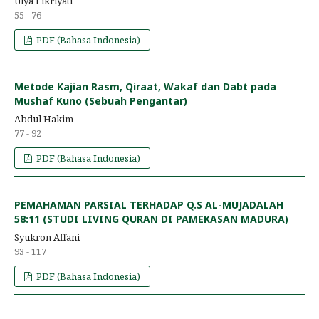
Ulya Fikriyati
55 - 76
PDF (Bahasa Indonesia)
Metode Kajian Rasm, Qiraat, Wakaf dan Dabt pada
Mushaf Kuno (Sebuah Pengantar)
Abdul Hakim
77 - 92
PDF (Bahasa Indonesia)
PEMAHAMAN PARSIAL TERHADAP Q.S AL-MUJADALAH
58:11 (STUDI LIVING QURAN DI PAMEKASAN MADURA)
Syukron Affani
93 - 117
PDF (Bahasa Indonesia)