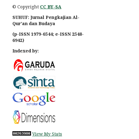
© Copyright
CC BY-SA
SUHUF: Jurnal Pengkajian Al-
Qur'an dan Budaya
(p-ISSN 1979-6544; e-ISSN 2548-
6942)
Indexed by:
View My Stats