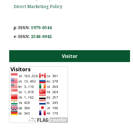
Direct Marketing Policy
p-ISSN:
1979-6544
e-ISS
N:
2548-6942
Visitor