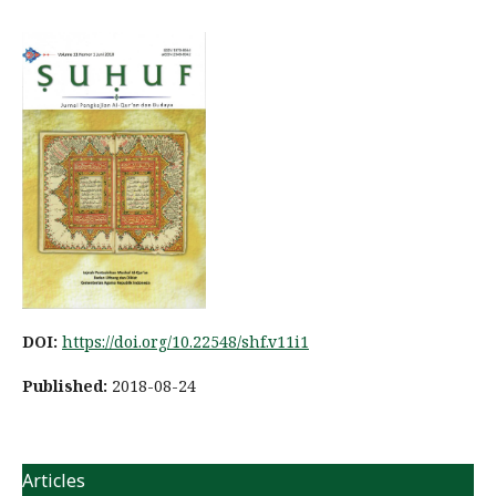
DOI:
https://doi.org/10.22548/shf.v11i1
Published:
2018-08-24
Articles