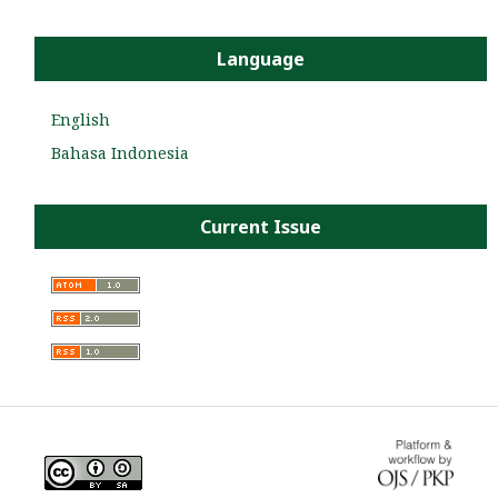
Language
English
Bahasa Indonesia
Current Issue