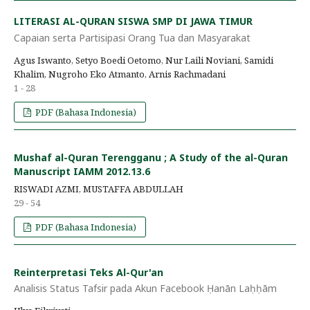
LITERASI AL-QURAN SISWA SMP DI JAWA TIMUR
Capaian serta Partisipasi Orang Tua dan Masyarakat
Agus Iswanto, Setyo Boedi Oetomo, Nur Laili Noviani, Samidi
Khalim, Nugroho Eko Atmanto, Arnis Rachmadani
1 - 28
PDF (Bahasa Indonesia)
Mushaf al-Quran Terengganu ; A Study of the al-Quran
Manuscript IAMM 2012.13.6
RISWADI AZMI, MUSTAFFA ABDULLAH
29 - 54
PDF (Bahasa Indonesia)
Reinterpretasi Teks Al-Qur'an
Analisis Status Tafsir pada Akun Facebook Ḥanān Laḥḥām