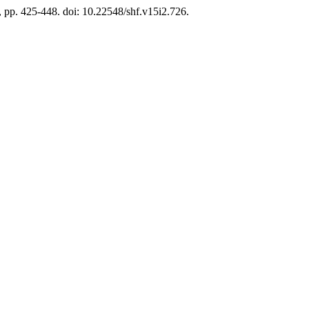
), pp. 425-448. doi: 10.22548/shf.v15i2.726.