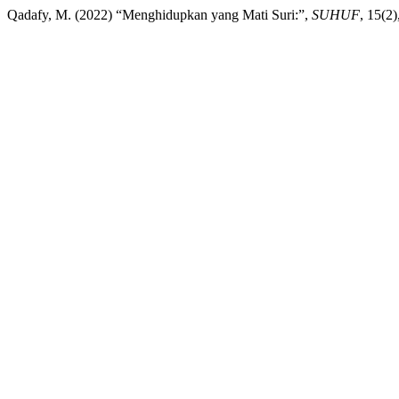
Qadafy, M. (2022) “Menghidupkan yang Mati Suri:”,
SUHUF
, 15(2