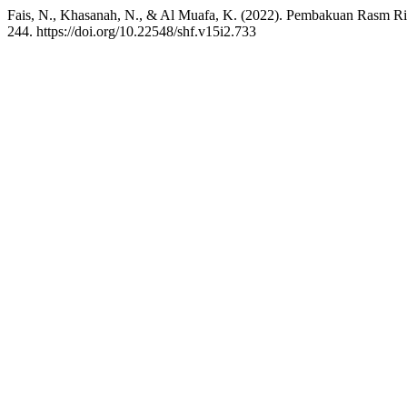
Fais, N., Khasanah, N., & Al Muafa, K. (2022). Pembakuan Rasm 
244. https://doi.org/10.22548/shf.v15i2.733