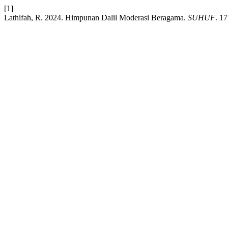
[1]
Lathifah, R. 2024. Himpunan Dalil Moderasi Beragama.
SUHUF
. 1