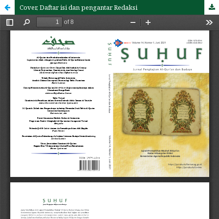
Cover, Daftar isi dan pengantar Redaksi